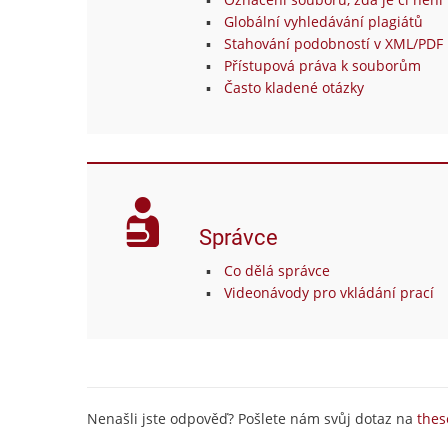
Globální vyhledávání plagiátů
Stahování podobností v XML/PDF 
Přístupová práva k souborům
Často kladené otázky
Správce
Co dělá správce
Videonávody pro vkládání prací
Nenašli jste odpověď? Pošlete nám svůj dotaz na
thes