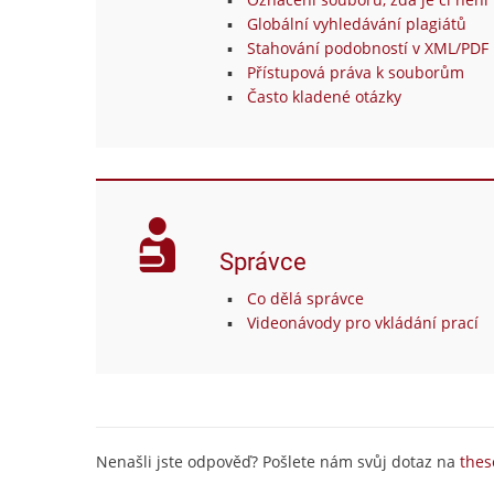
Globální vyhledávání plagiátů
Stahování podobností v XML/PDF 
Přístupová práva k souborům
Často kladené otázky
Správce
Co dělá správce
Videonávody pro vkládání prací
Nenašli jste odpověď? Pošlete nám svůj dotaz na
thes