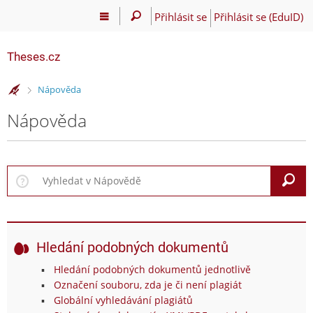
Přihlásit se
Přihlásit se (EduID)
Theses.cz
>
Nápověda
Nápověda
V
Hledání podobných dokumentů
Hledání podobných dokumentů jednotlivě
Označení souboru, zda je či není plagiát
Globální vyhledávání plagiátů