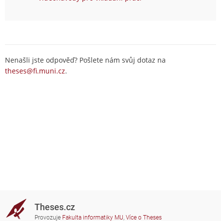
Nenašli jste odpověď? Pošlete nám svůj dotaz na
theses@fi.muni.cz
.
Theses.cz
Provozuje
Fakulta informatiky MU
,
Více o Theses