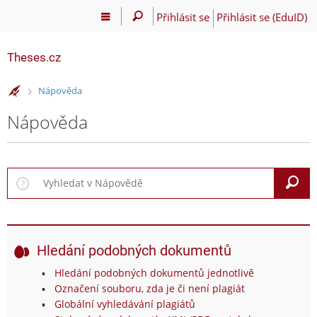
Přihlásit se
Přihlásit se (EduID)
Theses.cz
>
Nápověda
Nápověda
V
Hledání podobných dokumentů
Hledání podobných dokumentů jednotlivě
Označení souboru, zda je či není plagiát
Globální vyhledávání plagiátů