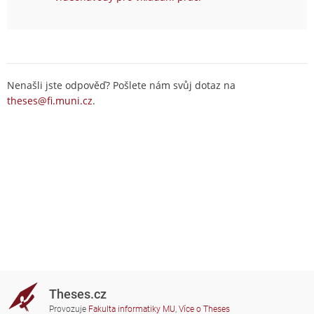
Nenašli jste odpověď? Pošlete nám svůj dotaz na
theses@fi.muni.cz
.
Theses.cz
Provozuje
Fakulta informatiky MU
,
Více o Theses