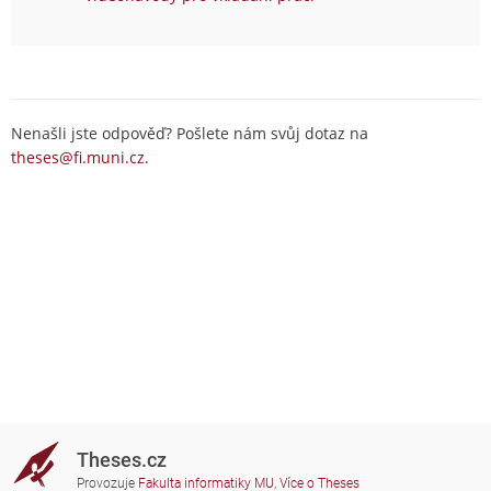
Nenašli jste odpověď? Pošlete nám svůj dotaz na
theses@fi.muni.cz
.
Theses.cz
Provozuje
Fakulta informatiky MU
,
Více o Theses