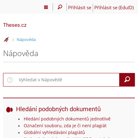
Přihlásit se
Přihlásit se (EduID)
Theses.cz
>
Nápověda
Nápověda
V
Hledání podobných dokumentů
Hledání podobných dokumentů jednotlivě
Označení souboru, zda je či není plagiát
Globální vyhledávání plagiátů