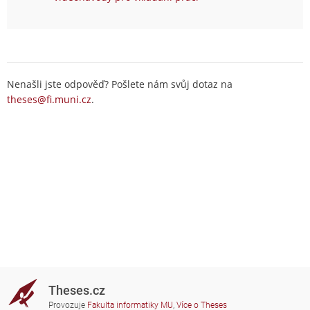
Nenašli jste odpověď? Pošlete nám svůj dotaz na
theses@fi.muni.cz
.
Theses.cz
Provozuje
Fakulta informatiky MU
,
Více o Theses