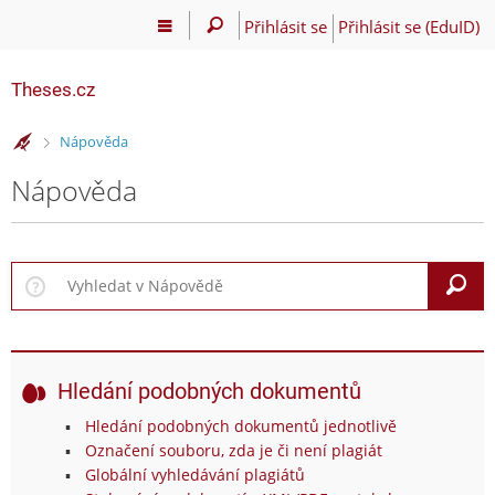
Přihlásit se
Přihlásit se (EduID)
Theses.cz
>
Nápověda
Nápověda
V
Hledání podobných dokumentů
Hledání podobných dokumentů jednotlivě
Označení souboru, zda je či není plagiát
Globální vyhledávání plagiátů