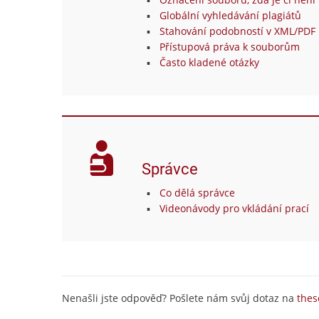
Globální vyhledávání plagiátů
Stahování podobností v XML/PDF 
Přístupová práva k souborům
Často kladené otázky
Správce
Co dělá správce
Videonávody pro vkládání prací
Nenašli jste odpověď? Pošlete nám svůj dotaz na
thes