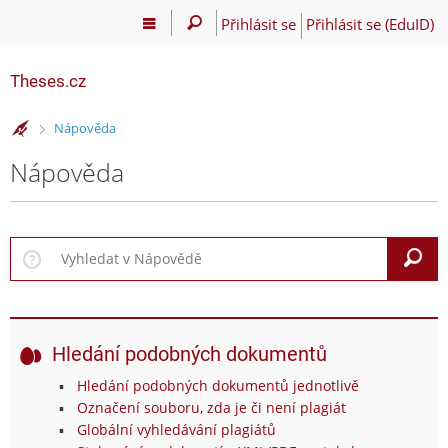
Přihlásit se
Přihlásit se (EduID)
Theses.cz
>
Nápověda
Nápověda
V
Hledání podobných dokumentů
Hledání podobných dokumentů jednotlivě
Označení souboru, zda je či není plagiát
Globální vyhledávání plagiátů