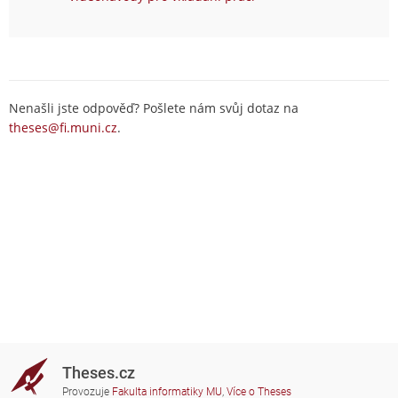
Nenašli jste odpověď? Pošlete nám svůj dotaz na
theses@fi.muni.cz
.
Theses.cz
Provozuje
Fakulta informatiky MU
,
Více o Theses