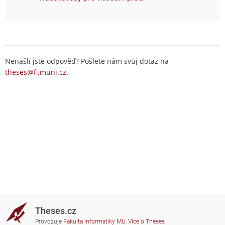
Nenašli jste odpověď? Pošlete nám svůj dotaz na
theses@fi.muni.cz
.
Theses.cz
Provozuje
Fakulta informatiky MU
,
Více o Theses