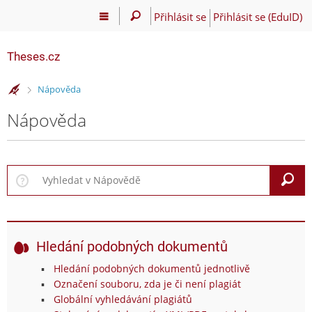
Přihlásit se
Přihlásit se (EduID)
Theses.cz
>
Nápověda
Nápověda
V
Hledání podobných dokumentů
Hledání podobných dokumentů jednotlivě
Označení souboru, zda je či není plagiát
Globální vyhledávání plagiátů