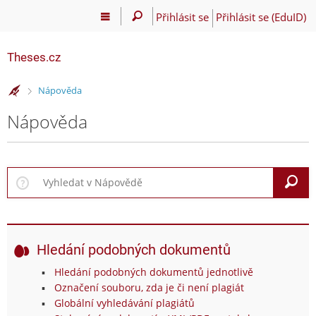
Přihlásit se
Přihlásit se (EduID)
Theses.cz
>
Nápověda
Nápověda
V
Hledání podobných dokumentů
Hledání podobných dokumentů jednotlivě
Označení souboru, zda je či není plagiát
Globální vyhledávání plagiátů