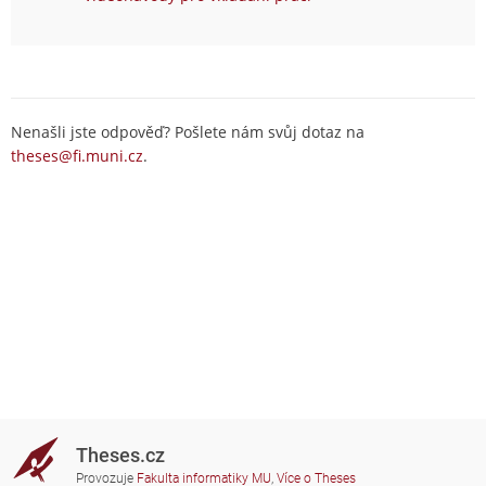
Nenašli jste odpověď? Pošlete nám svůj dotaz na
theses@fi.muni.cz
.
Theses.cz
Provozuje
Fakulta informatiky MU
,
Více o Theses