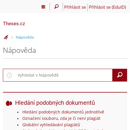
Přihlásit se
Přihlásit se (EduID)
Theses.cz
>
Nápověda
Nápověda
V
Hledání podobných dokumentů
Hledání podobných dokumentů jednotlivě
Označení souboru, zda je či není plagiát
Globální vyhledávání plagiátů