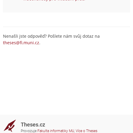
Nenašli jste odpověď? Pošlete nám svůj dotaz na
theses@fi.muni.cz
.
Theses.cz
Provozuje
Fakulta informatiky MU
,
Více o Theses