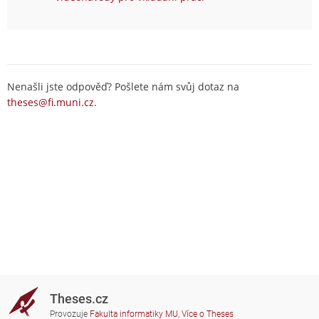
Nenašli jste odpověď? Pošlete nám svůj dotaz na
theses@fi.muni.cz
.
Theses.cz
Provozuje
Fakulta informatiky MU
,
Více o Theses