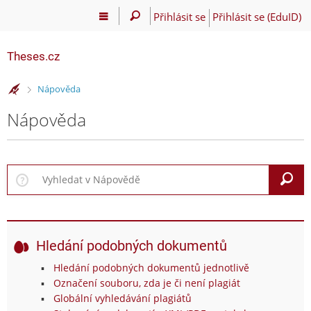
Přihlásit se
Přihlásit se (EduID)
Theses.cz
>
Nápověda
Nápověda
V
Hledání podobných dokumentů
Hledání podobných dokumentů jednotlivě
Označení souboru, zda je či není plagiát
Globální vyhledávání plagiátů