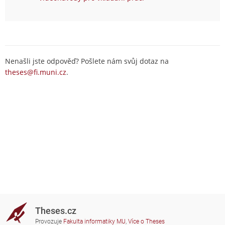
Nenašli jste odpověď? Pošlete nám svůj dotaz na
theses@fi.muni.cz
.
Theses.cz
Provozuje
Fakulta informatiky MU
,
Více o Theses