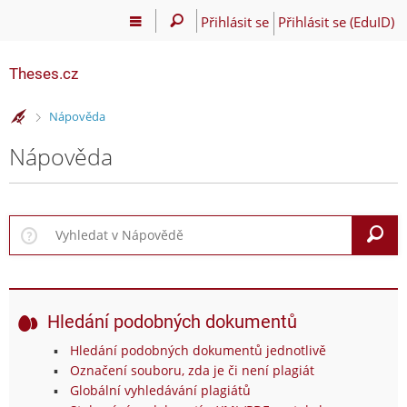
Přihlásit se
Přihlásit se (EduID)
Theses.cz
>
Nápověda
Nápověda
V
Hledání podobných dokumentů
Hledání podobných dokumentů jednotlivě
Označení souboru, zda je či není plagiát
Globální vyhledávání plagiátů