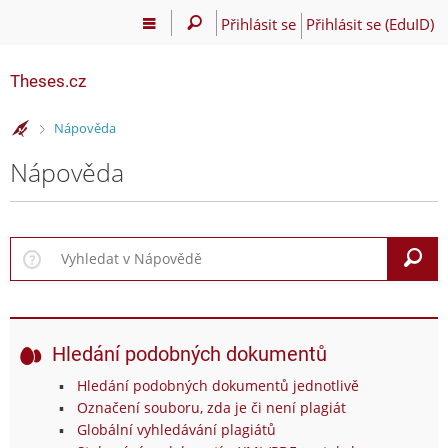
Přihlásit se
Přihlásit se (EduID)
Theses.cz
>
Nápověda
Nápověda
V
Hledání podobných dokumentů
Hledání podobných dokumentů jednotlivě
Označení souboru, zda je či není plagiát
Globální vyhledávání plagiátů