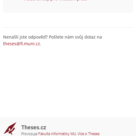
Nenašli jste odpověď? Pošlete nám svůj dotaz na
theses@fi.muni.cz
.
Theses.cz
Provozuje
Fakulta informatiky MU
,
Více o Theses