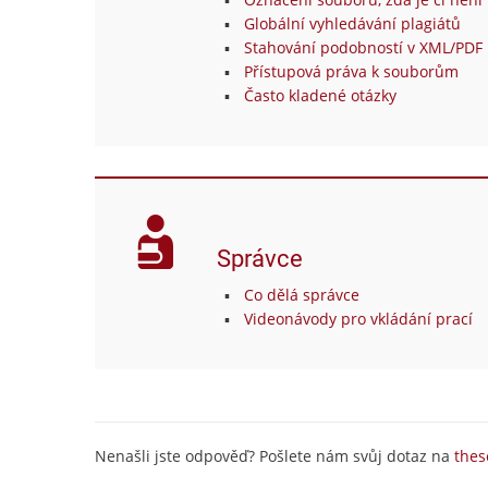
Globální vyhledávání plagiátů
Stahování podobností v XML/PDF 
Přístupová práva k souborům
Často kladené otázky
Správce
Co dělá správce
Videonávody pro vkládání prací
Nenašli jste odpověď? Pošlete nám svůj dotaz na
thes