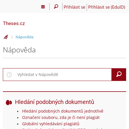
Přihlásit se
Přihlásit se (EduID)
Theses.cz
>
Nápověda
Nápověda
V
Hledání podobných dokumentů
Hledání podobných dokumentů jednotlivě
Označení souboru, zda je či není plagiát
Globální vyhledávání plagiátů