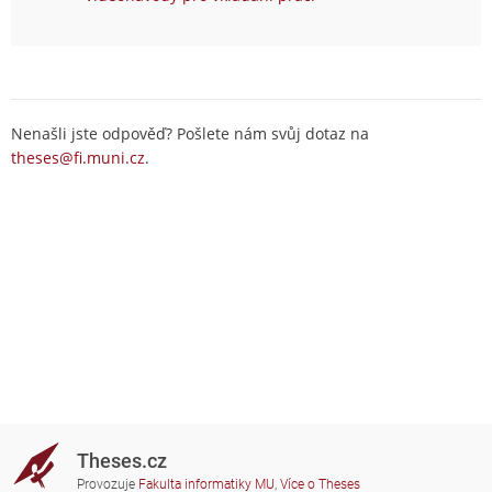
Nenašli jste odpověď? Pošlete nám svůj dotaz na
theses@fi.muni.cz
.
Theses.cz
Provozuje
Fakulta informatiky MU
,
Více o Theses