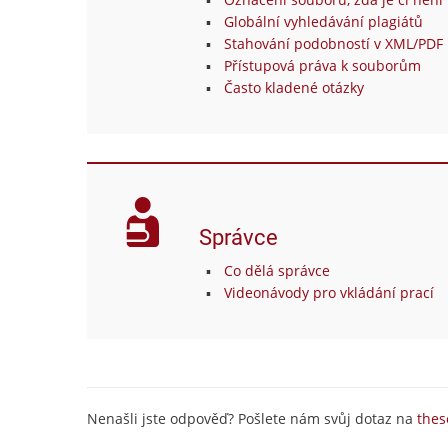
Globální vyhledávání plagiátů
Stahování podobností v XML/PDF 
Přístupová práva k souborům
Často kladené otázky
Správce
Co dělá správce
Videonávody pro vkládání prací
Nenašli jste odpověď? Pošlete nám svůj dotaz na
thes