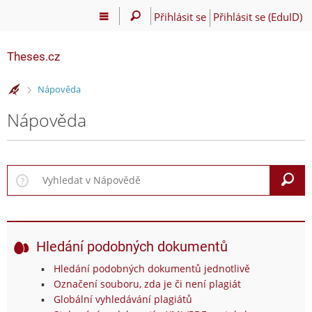
Přihlásit se
Přihlásit se (EduID)
Theses.cz
>
Nápověda
Nápověda
V
Hledání podobných dokumentů
Hledání podobných dokumentů jednotlivě
Označení souboru, zda je či není plagiát
Globální vyhledávání plagiátů