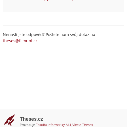
Nenašli jste odpověď? Pošlete nám svůj dotaz na
theses@fi.muni.cz
.
Theses.cz
Provozuje
Fakulta informatiky MU
,
Více o Theses