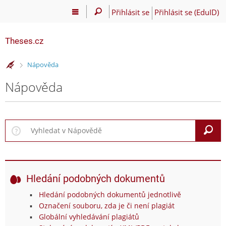
Přihlásit se
Přihlásit se (EduID)
Theses.cz
>
Nápověda
Nápověda
V
Hledání podobných dokumentů
Hledání podobných dokumentů jednotlivě
Označení souboru, zda je či není plagiát
Globální vyhledávání plagiátů