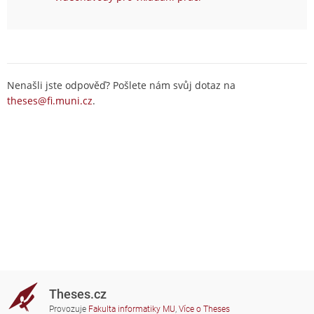
Nenašli jste odpověď? Pošlete nám svůj dotaz na
theses@fi.muni.cz
.
Theses.cz
Provozuje
Fakulta informatiky MU
,
Více o Theses