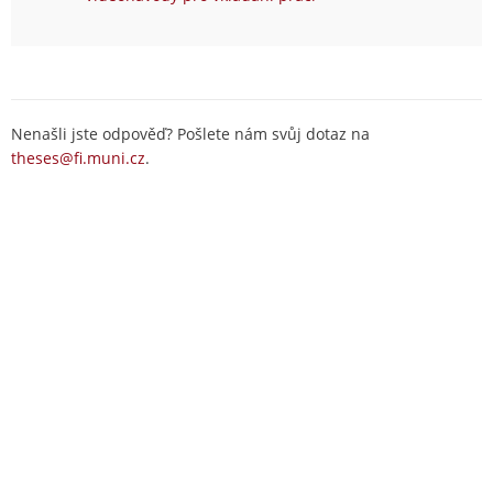
Nenašli jste odpověď? Pošlete nám svůj dotaz na
theses@fi.muni.cz
.