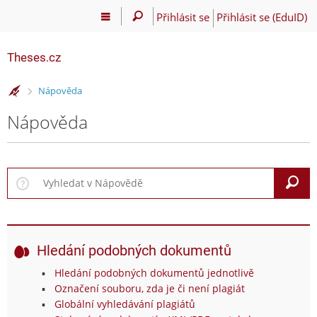
Přihlásit se
Přihlásit se (EduID)
Theses.cz
>
Nápověda
Nápověda
V
Hledání podobných dokumentů
Hledání podobných dokumentů jednotlivě
Označení souboru, zda je či není plagiát
Globální vyhledávání plagiátů