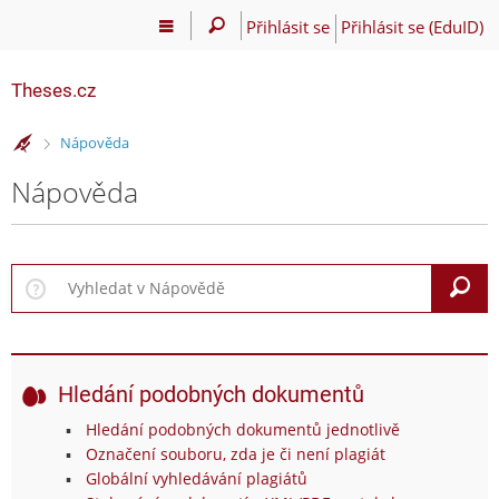
Přihlásit se
Přihlásit se (EduID)
Theses.cz
>
Nápověda
Nápověda
V
Hledání podobných dokumentů
Hledání podobných dokumentů jednotlivě
Označení souboru, zda je či není plagiát
Globální vyhledávání plagiátů