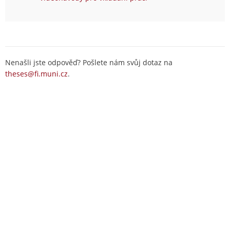
Nenašli jste odpověď? Pošlete nám svůj dotaz na
theses@fi.muni.cz
.