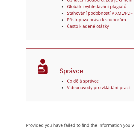
Globální vyhledávání plagiátů
Stahování podobností v XML/PDF 
Přístupová práva k souborům
Často kladené otázky
Správce
Co dělá správce
Videonávody pro vkládání prací
Provided you have failed to find the information you 