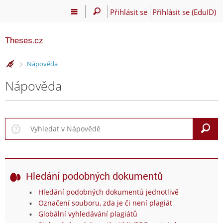
Přihlásit se
Přihlásit se (EduID)
Theses.cz
>
Nápověda
Nápověda
V
Hledání podobných dokumentů
Hledání podobných dokumentů jednotlivě
Označení souboru, zda je či není plagiát
Globální vyhledávání plagiátů