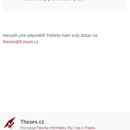
Nenašli jste odpověď? Pošlete nám svůj dotaz na
theses@fi.muni.cz
.
Theses.cz
Provozuje
Fakulta informatiky MU
,
Více o Theses