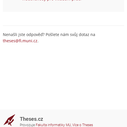
Nenašli jste odpověď? Pošlete nám svůj dotaz na
theses@fi.muni.cz
.
Theses.cz
Provozuje
Fakulta informatiky MU
,
Více o Theses