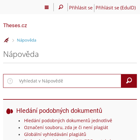
Přihlásit se
Přihlásit se (EduID)
Theses.cz
>
Nápověda
Nápověda
V
Hledání podobných dokumentů
Hledání podobných dokumentů jednotlivě
Označení souboru, zda je či není plagiát
Globální vyhledávání plagiátů