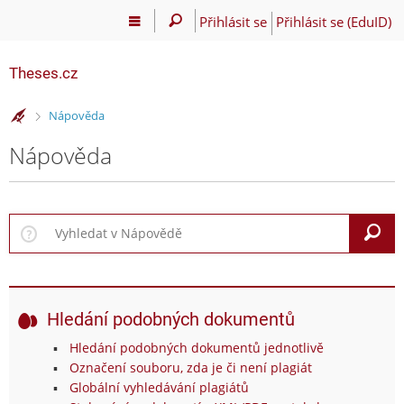
Přihlásit se
Přihlásit se (EduID)
Theses.cz
>
Nápověda
Nápověda
V
Hledání podobných dokumentů
Hledání podobných dokumentů jednotlivě
Označení souboru, zda je či není plagiát
Globální vyhledávání plagiátů