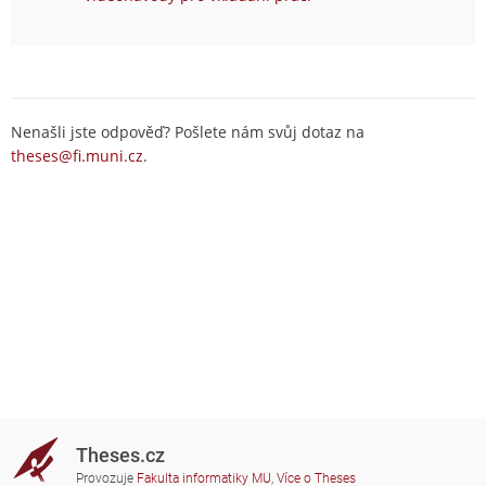
Nenašli jste odpověď? Pošlete nám svůj dotaz na
theses@fi.muni.cz
.
Theses.cz
Provozuje
Fakulta informatiky MU
,
Více o Theses