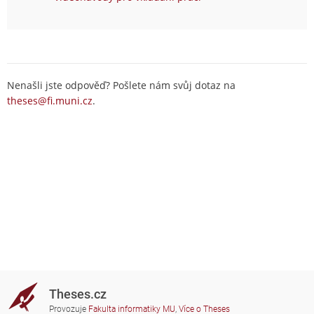
Nenašli jste odpověď? Pošlete nám svůj dotaz na
theses@fi.muni.cz
.
Theses.cz
Provozuje
Fakulta informatiky MU
,
Více o Theses