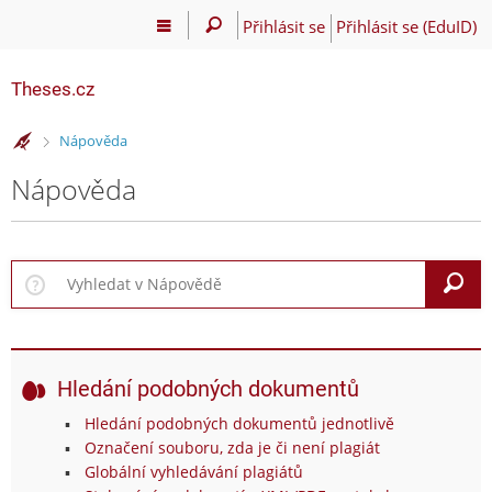
Přihlásit se
Přihlásit se (EduID)
Theses.cz
>
Nápověda
Nápověda
V
Hledání podobných dokumentů
Hledání podobných dokumentů jednotlivě
Označení souboru, zda je či není plagiát
Globální vyhledávání plagiátů