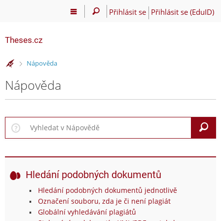
Přihlásit se
Přihlásit se (EduID)
Theses.cz
>
Nápověda
Nápověda
V
Hledání podobných dokumentů
Hledání podobných dokumentů jednotlivě
Označení souboru, zda je či není plagiát
Globální vyhledávání plagiátů