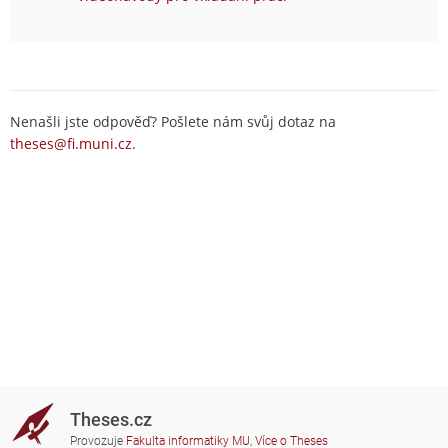
Nenašli jste odpověď? Pošlete nám svůj dotaz na
theses@fi.muni.cz
.
Theses.cz
Provozuje
Fakulta informatiky MU
,
Více o Theses