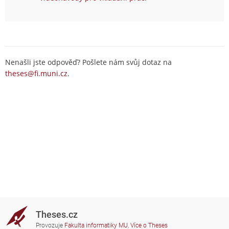
Nenašli jste odpověď? Pošlete nám svůj dotaz na
theses@fi.muni.cz
.
Theses.cz
Provozuje
Fakulta informatiky MU
,
Více o Theses