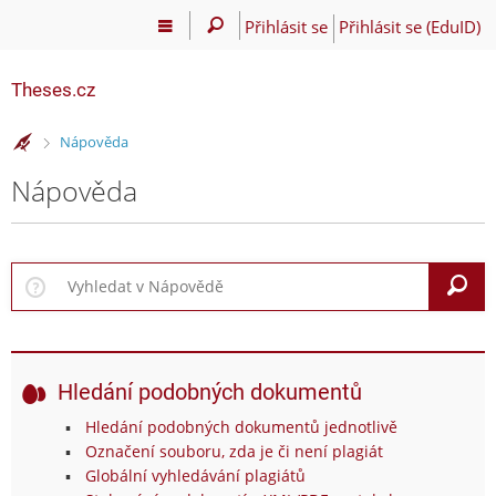
Přihlásit se
Přihlásit se (EduID)
Theses.cz
>
Nápověda
Nápověda
V
Hledání podobných dokumentů
Hledání podobných dokumentů jednotlivě
Označení souboru, zda je či není plagiát
Globální vyhledávání plagiátů