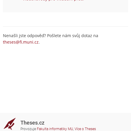
Nenašli jste odpověď? Pošlete nám svůj dotaz na
theses@fi.muni.cz
.
Theses.cz
Provozuje
Fakulta informatiky MU
,
Více o Theses