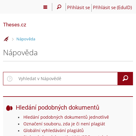
Přihlásit se
Přihlásit se (EduID)
Theses.cz
>
Nápověda
Nápověda
V
Hledání podobných dokumentů
Hledání podobných dokumentů jednotlivě
Označení souboru, zda je či není plagiát
Globální vyhledávání plagiátů