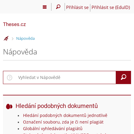
Přihlásit se
Přihlásit se (EduID)
Theses.cz
>
Nápověda
Nápověda
V
Hledání podobných dokumentů
Hledání podobných dokumentů jednotlivě
Označení souboru, zda je či není plagiát
Globální vyhledávání plagiátů