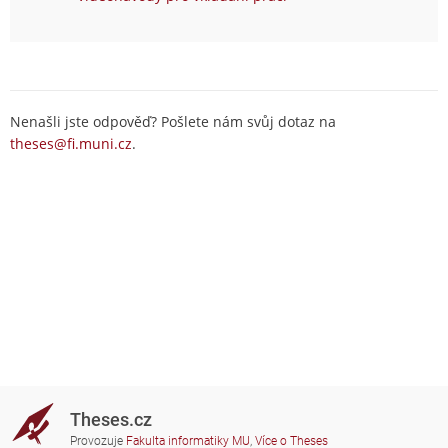
Nenašli jste odpověď? Pošlete nám svůj dotaz na
theses@fi.muni.cz
.
Theses.cz
Provozuje
Fakulta informatiky MU
,
Více o Theses