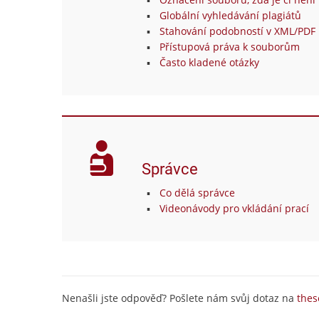
Globální vyhledávání plagiátů
Stahování podobností v XML/PDF 
Přístupová práva k souborům
Často kladené otázky
Správce
Co dělá správce
Videonávody pro vkládání prací
Nenašli jste odpověď? Pošlete nám svůj dotaz na
thes