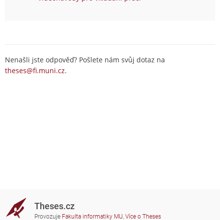
Nenašli jste odpověď? Pošlete nám svůj dotaz na
theses@fi.muni.cz
.
Theses.cz
Provozuje
Fakulta informatiky MU
,
Více o Theses