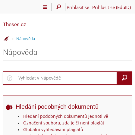
Přihlásit se
Přihlásit se (EduID)
Theses.cz
>
Nápověda
Nápověda
V
Hledání podobných dokumentů
Hledání podobných dokumentů jednotlivě
Označení souboru, zda je či není plagiát
Globální vyhledávání plagiátů