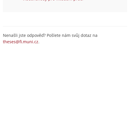
Nenašli jste odpověď? Pošlete nám svůj dotaz na
theses@fi.muni.cz
.