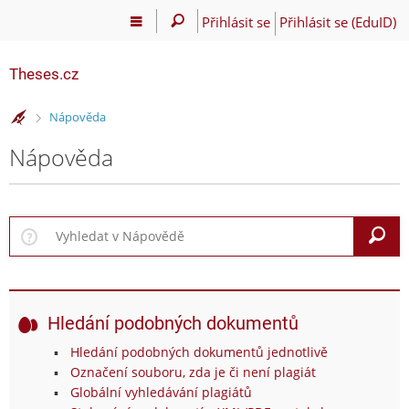
Přihlásit se
Přihlásit se (EduID)
Theses.cz
>
Nápověda
Nápověda
V
Hledání podobných dokumentů
Hledání podobných dokumentů jednotlivě
Označení souboru, zda je či není plagiát
Globální vyhledávání plagiátů