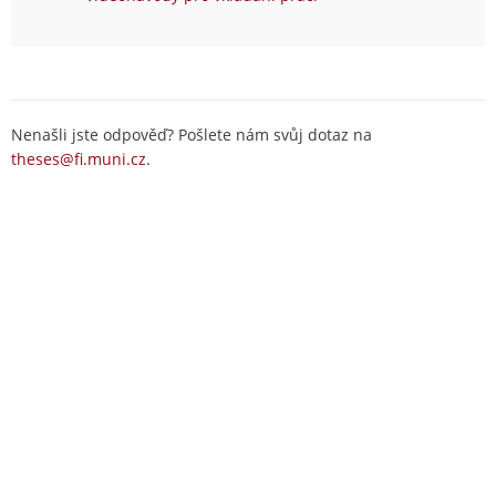
Nenašli jste odpověď? Pošlete nám svůj dotaz na
theses@fi.muni.cz
.