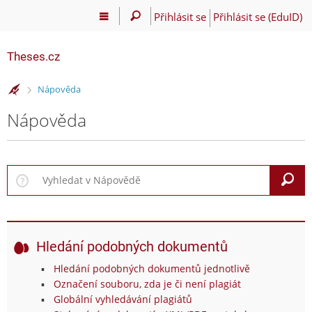
Přihlásit se
Přihlásit se (EduID)
Theses.cz
>
Nápověda
Nápověda
V
Hledání podobných dokumentů
Hledání podobných dokumentů jednotlivě
Označení souboru, zda je či není plagiát
Globální vyhledávání plagiátů