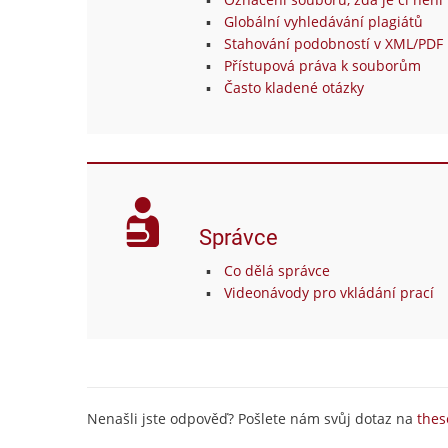
Globální vyhledávání plagiátů
Stahování podobností v XML/PDF 
Přístupová práva k souborům
Často kladené otázky
Správce
Co dělá správce
Videonávody pro vkládání prací
Nenašli jste odpověď? Pošlete nám svůj dotaz na
thes