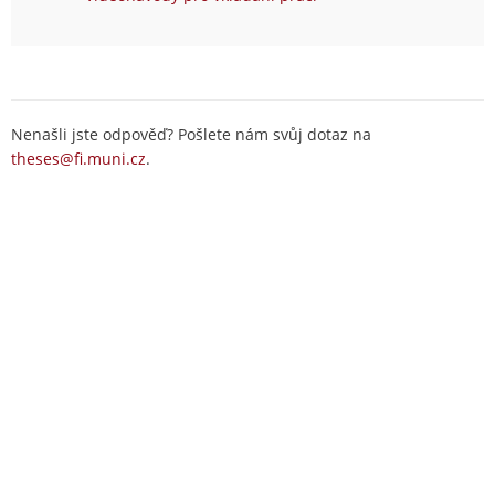
Nenašli jste odpověď? Pošlete nám svůj dotaz na
theses@fi.muni.cz
.