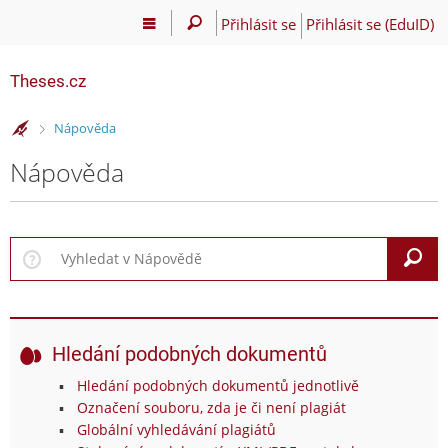
Přihlásit se
Přihlásit se (EduID)
Theses.cz
>
Nápověda
Nápověda
V
Hledání podobných dokumentů
Hledání podobných dokumentů jednotlivě
Označení souboru, zda je či není plagiát
Globální vyhledávání plagiátů