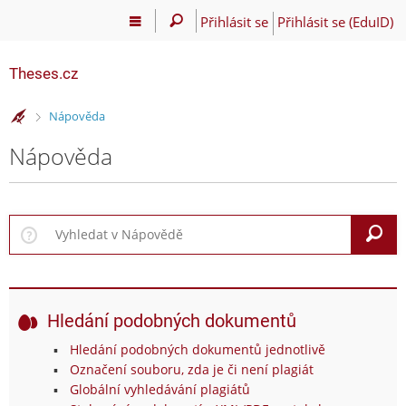
Přihlásit se
Přihlásit se (EduID)
Theses.cz
>
Nápověda
Nápověda
V
Hledání podobných dokumentů
Hledání podobných dokumentů jednotlivě
Označení souboru, zda je či není plagiát
Globální vyhledávání plagiátů