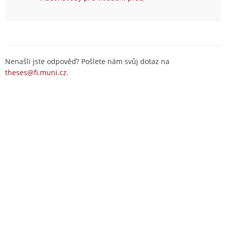
Nenašli jste odpověď? Pošlete nám svůj dotaz na
theses@fi.muni.cz
.