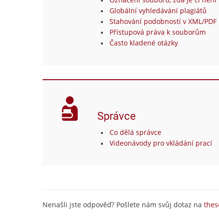
Globální vyhledávání plagiátů
Stahování podobností v XML/PDF 
Přístupová práva k souborům
Často kladené otázky
Správce
Co dělá správce
Videonávody pro vkládání prací
Nenašli jste odpověď? Pošlete nám svůj dotaz na
thes