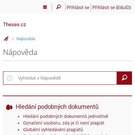
Přihlásit se
Přihlásit se (EduID)
Theses.cz
>
Nápověda
Nápověda
V
Hledání podobných dokumentů
Hledání podobných dokumentů jednotlivě
Označení souboru, zda je či není plagiát
Globální vyhledávání plagiátů