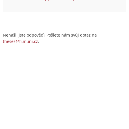
Nenašli jste odpověď? Pošlete nám svůj dotaz na
theses@fi.muni.cz
.