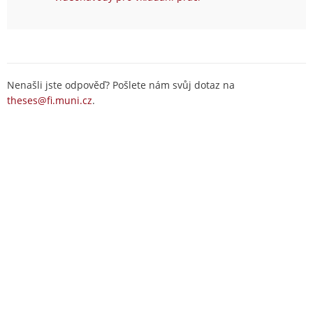
Nenašli jste odpověď? Pošlete nám svůj dotaz na
theses@fi.muni.cz
.