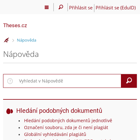
Přihlásit se
Přihlásit se (EduID)
Theses.cz
>
Nápověda
Nápověda
V
Hledání podobných dokumentů
Hledání podobných dokumentů jednotlivě
Označení souboru, zda je či není plagiát
Globální vyhledávání plagiátů