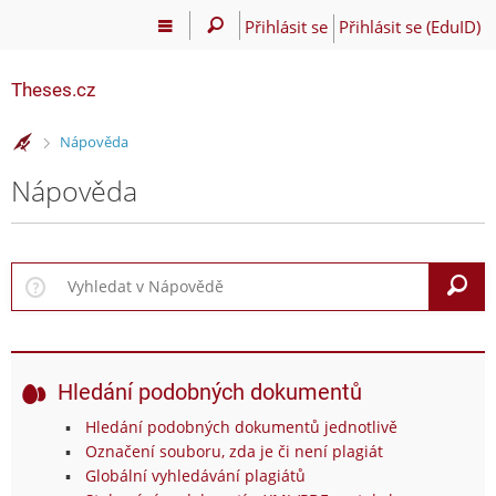
Přihlásit se
Přihlásit se (EduID)
Theses.cz
>
Nápověda
Nápověda
V
Hledání podobných dokumentů
Hledání podobných dokumentů jednotlivě
Označení souboru, zda je či není plagiát
Globální vyhledávání plagiátů