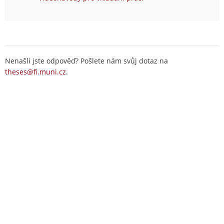
Nenašli jste odpověď? Pošlete nám svůj dotaz na
theses@fi.muni.cz
.