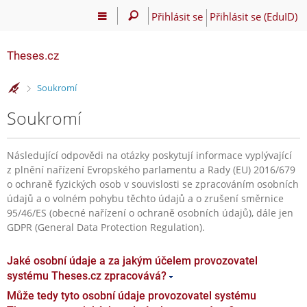
Přihlásit se
Přihlásit se (EduID)
Theses.cz
>
Soukromí
Soukromí
Následující odpovědi na otázky poskytují informace vyplývající
z plnění nařízení Evropského parlamentu a Rady (EU) 2016/679
o ochraně fyzických osob v souvislosti se zpracováním osobních
údajů a o volném pohybu těchto údajů a o zrušení směrnice
95/46/ES (obecné nařízení o ochraně osobních údajů), dále jen
GDPR (General Data Protection Regulation).
Jaké osobní údaje a za jakým účelem provozovatel
systému Theses.cz zpracovává?
Může tedy tyto osobní údaje provozovatel systému