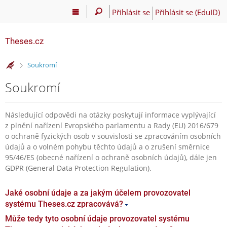
Přihlásit se
Přihlásit se (EduID)
Theses.cz
>
Soukromí
Soukromí
Následující odpovědi na otázky poskytují informace vyplývající
z plnění nařízení Evropského parlamentu a Rady (EU) 2016/679
o ochraně fyzických osob v souvislosti se zpracováním osobních
údajů a o volném pohybu těchto údajů a o zrušení směrnice
95/46/ES (obecné nařízení o ochraně osobních údajů), dále jen
GDPR (General Data Protection Regulation).
Jaké osobní údaje a za jakým účelem provozovatel
systému Theses.cz zpracovává?
Může tedy tyto osobní údaje provozovatel systému