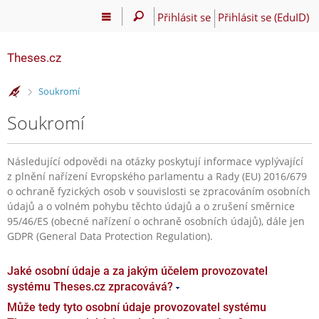
Přihlásit se
Přihlásit se (EduID)
Theses.cz
>
Soukromí
Soukromí
Následující odpovědi na otázky poskytují informace vyplývající
z plnění nařízení Evropského parlamentu a Rady (EU) 2016/679
o ochraně fyzických osob v souvislosti se zpracováním osobních
údajů a o volném pohybu těchto údajů a o zrušení směrnice
95/46/ES (obecné nařízení o ochraně osobních údajů), dále jen
GDPR (General Data Protection Regulation).
Jaké osobní údaje a za jakým účelem provozovatel
systému Theses.cz zpracovává?
Může tedy tyto osobní údaje provozovatel systému