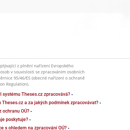
plývající z plnění nařízení Evropského
 osob v souvislosti se zpracováním osobních
ěrnice 95/46/ES (obecné nařízení o ochraně
on Regulation).
el systému Theses.cz zpracovává?
u Theses.cz a za jakých podmínek zpracovávat?
z ochranu OÚ?
je poskytuje?
ace s ohledem na zpracování OÚ?