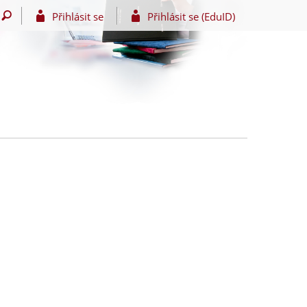
Přihlásit se
Přihlásit se (EduID)