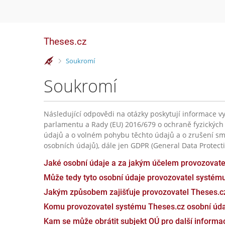
Theses.cz
>
Soukromí
Soukromí
Následující odpovědi na otázky poskytují informace vy
parlamentu a Rady (EU) 2016/679 o ochraně fyzických
údajů a o volném pohybu těchto údajů a o zrušení sm
osobních údajů), dále jen GDPR (General Data Protecti
Jaké osobní údaje a za jakým účelem provozovat
Může tedy tyto osobní údaje provozovatel systém
Jakým způsobem zajišťuje provozovatel Theses.c
Komu provozovatel systému Theses.cz osobní úda
Kam se může obrátit subjekt OÚ pro další inform