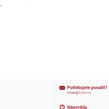
Potřebujete poradit?
theses@fi.muni.cz
Nápověda