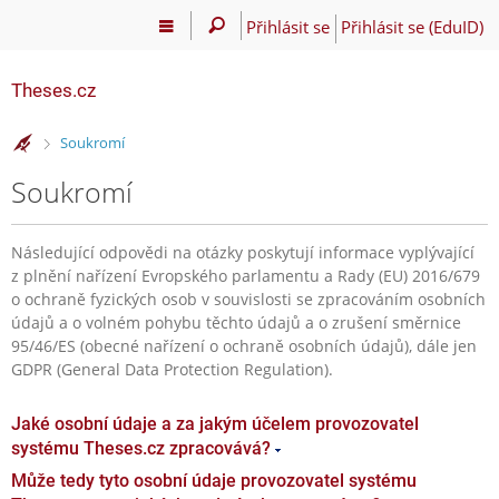
Přihlásit se
Přihlásit se (EduID)
Theses.cz
>
Soukromí
Soukromí
Následující odpovědi na otázky poskytují informace vyplývající
z plnění nařízení Evropského parlamentu a Rady (EU) 2016/679
o ochraně fyzických osob v souvislosti se zpracováním osobních
údajů a o volném pohybu těchto údajů a o zrušení směrnice
95/46/ES (obecné nařízení o ochraně osobních údajů), dále jen
GDPR (General Data Protection Regulation).
Jaké osobní údaje a za jakým účelem provozovatel
systému Theses.cz zpracovává?
Může tedy tyto osobní údaje provozovatel systému