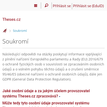
Přihlásit se
Přihlásit se (EduID)
Theses.cz
>
Soukromí
Soukromí
Následující odpovědi na otázky poskytují informace vyplývající
z plnění nařízení Evropského parlamentu a Rady (EU) 2016/679
o ochraně fyzických osob v souvislosti se zpracováním osobních
údajů a o volném pohybu těchto údajů a o zrušení směrnice
95/46/ES (obecné nařízení o ochraně osobních údajů), dále jen
GDPR (General Data Protection Regulation).
Jaké osobní údaje a za jakým účelem provozovatel
systému Theses.cz zpracovává?
Může tedy tyto osobní údaje provozovatel systému