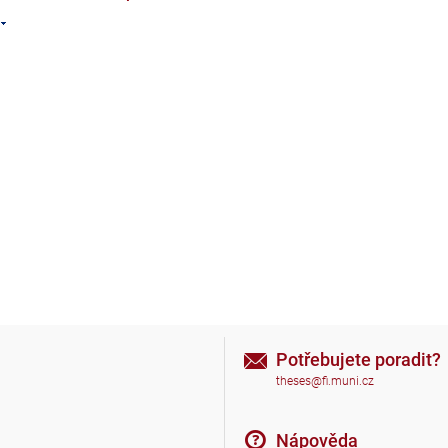
Potřebujete poradit?
theses@fi.muni.cz
Nápověda