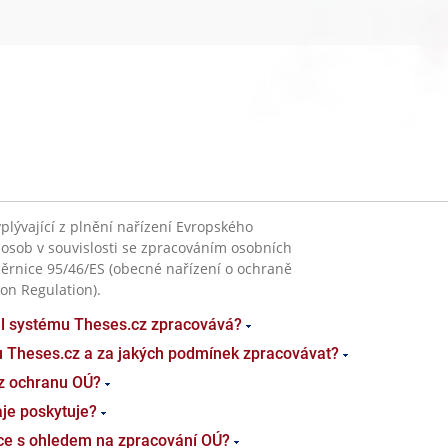
plývající z plnění nařízení Evropského
 osob v souvislosti se zpracováním osobních
ěrnice 95/46/ES (obecné nařízení o ochraně
on Regulation).
el systému Theses.cz zpracovává?
u Theses.cz a za jakých podmínek zpracovávat?
z ochranu OÚ?
je poskytuje?
ace s ohledem na zpracování OÚ?