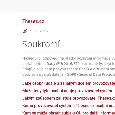
Theses.cz
>
Soukromí
Soukromí
Následující odpovědi na otázky poskytují informace vy
parlamentu a Rady (EU) 2016/679 o ochraně fyzických
údajů a o volném pohybu těchto údajů a o zrušení sm
osobních údajů), dále jen GDPR (General Data Protecti
Jaké osobní údaje a za jakým účelem provozovat
Může tedy tyto osobní údaje provozovatel systém
Jakým způsobem zajišťuje provozovatel Theses.c
Komu provozovatel systému Theses.cz osobní úda
Kam se může obrátit subjekt OÚ pro další inform