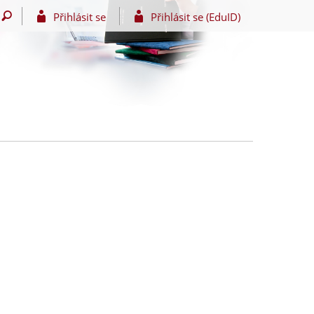
Přihlásit se
Přihlásit se (EduID)