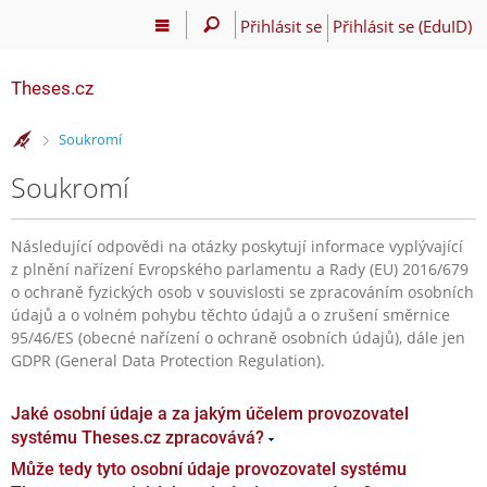
Přihlásit se
Přihlásit se (EduID)
Theses.cz
>
Soukromí
Soukromí
Následující odpovědi na otázky poskytují informace vyplývající
z plnění nařízení Evropského parlamentu a Rady (EU) 2016/679
o ochraně fyzických osob v souvislosti se zpracováním osobních
údajů a o volném pohybu těchto údajů a o zrušení směrnice
95/46/ES (obecné nařízení o ochraně osobních údajů), dále jen
GDPR (General Data Protection Regulation).
Jaké osobní údaje a za jakým účelem provozovatel
systému Theses.cz zpracovává?
Může tedy tyto osobní údaje provozovatel systému