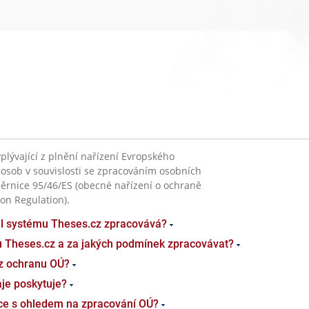
plývající z plnění nařízení Evropského
 osob v souvislosti se zpracováním osobních
ěrnice 95/46/ES (obecné nařízení o ochraně
on Regulation).
el systému Theses.cz zpracovává?
u Theses.cz a za jakých podmínek zpracovávat?
z ochranu OÚ?
je poskytuje?
ace s ohledem na zpracování OÚ?