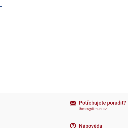
Potřebujete poradit?
theses@fi.muni.cz
Nápověda