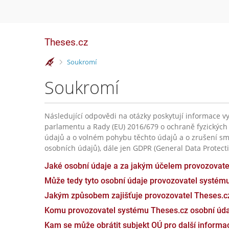
Theses.cz
>
Soukromí
Soukromí
Následující odpovědi na otázky poskytují informace vy
parlamentu a Rady (EU) 2016/679 o ochraně fyzických
údajů a o volném pohybu těchto údajů a o zrušení sm
osobních údajů), dále jen GDPR (General Data Protecti
Jaké osobní údaje a za jakým účelem provozovat
Může tedy tyto osobní údaje provozovatel systém
Jakým způsobem zajišťuje provozovatel Theses.c
Komu provozovatel systému Theses.cz osobní úda
Kam se může obrátit subjekt OÚ pro další inform