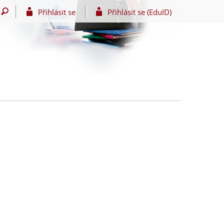
Přihlásit se
Přihlásit se (EduID)